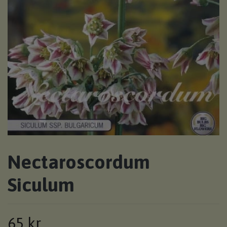
Nectaroscordum
Siculum
65 kr