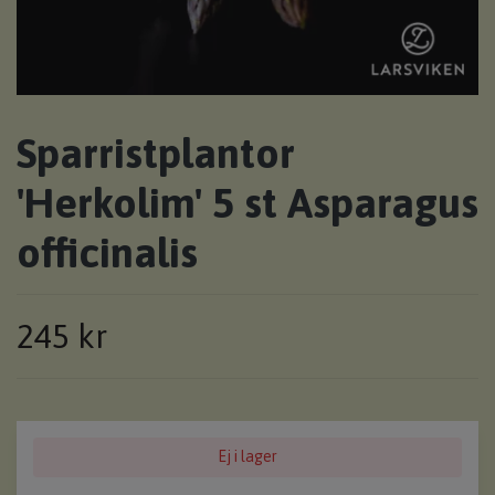
Sparristplantor
'Herkolim' 5 st Asparagus
officinalis
245 kr
Ej i lager