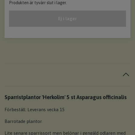
Produkten är tyvärr slut i lager.
Ej i lager
Sparristplantor 'Herkolim' 5 st Asparagus officinalis
Förbeställ: Leverans vecka 15
Barrotade plantor
Lite senare sparrissort men belönar i gengäld odlaren med