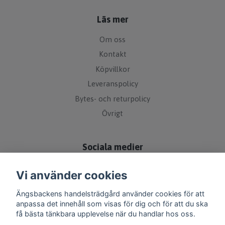
Läs mer
Om oss
Kontakt
Köpvillkor
Leveranspolicy
Bytes- och returpolicy
Övrigt
Sociala medier
Vi använder cookies
Ängsbackens handelsträdgård använder cookies för att
anpassa det innehåll som visas för dig och för att du ska
få bästa tänkbara upplevelse när du handlar hos oss.