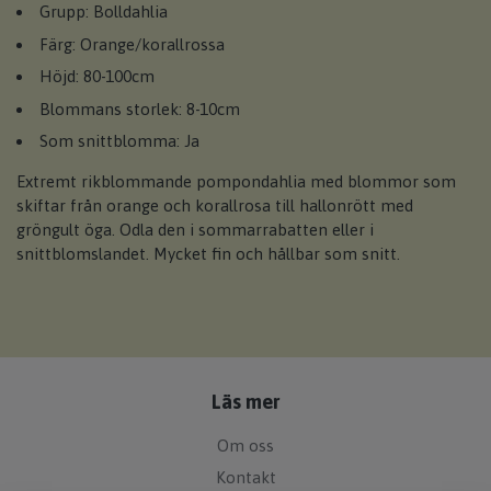
Grupp: Bolldahlia
Färg: Orange/korallrossa
Höjd: 80-100cm
Blommans storlek: 8-10cm
Som snittblomma: Ja
Extremt rikblommande pompondahlia med blommor som
skiftar från orange och korallrosa till hallonrött med
gröngult öga. Odla den i sommarrabatten eller i
snittblomslandet. Mycket fin och hållbar som snitt.
Läs mer
Om oss
Kontakt