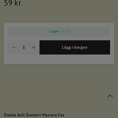
59 kr
I lager
(4 st)
Lägg i korgen
Dahlia Ball Zundert Mystery Fox