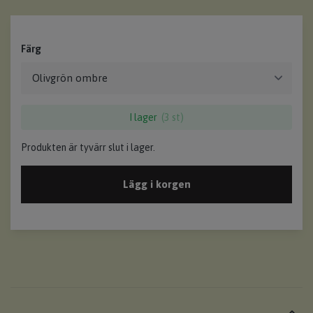
Färg
I lager
(3 st)
Produkten är tyvärr slut i lager.
Lägg i korgen