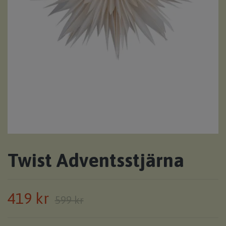
Twist Adventsstjärna
419 kr
599 kr