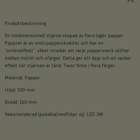
Produktbeskrivning
En tredimensionell stjärna skapad av flera lager papper.
Pappret är av smörpapperskvalitet och har en
"ombreeffekt", vilket innebär att varje pappersveck skiftar
mellan mörkt och ofärgat. Detta ger ett djup och en vacker
effekt när stjärnan är tänd. Twist finns i flera färger.
Material: Papper
Höjd: 500 mm
Bredd: 160 mm
Rekomenderad ljuskälla(medföljer ej): LED 3W