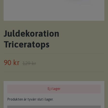
Juldekoration
Triceratops
90 kr
129 kr
Ej i lager
Produkten är tyvärr slut i lager.