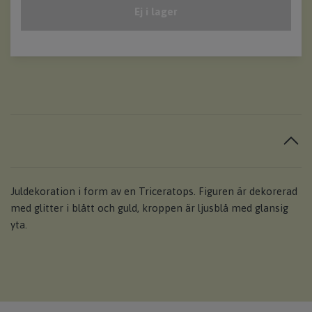
Ej i lager
Juldekoration i form av en Triceratops. Figuren är dekorerad
med glitter i blått och guld, kroppen är ljusblå med glansig
yta.