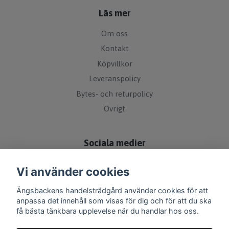
Läs mer
Om oss
Kontakt
Köpvillkor
Leveranspolicy
Bytes- och returpolicy
Övrigt
Sociala medier
Vi använder cookies
Ängsbackens handelsträdgård använder cookies för att
anpassa det innehåll som visas för dig och för att du ska
få bästa tänkbara upplevelse när du handlar hos oss.