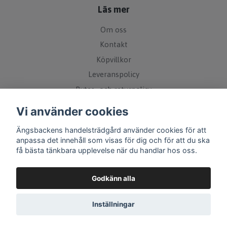
Läs mer
Om oss
Kontakt
Köpvillkor
Leveranspolicy
Bytes- och returpolicy
Övrigt
Vi använder cookies
Ängsbackens handelsträdgård använder cookies för att
Sociala medier
anpassa det innehåll som visas för dig och för att du ska
få bästa tänkbara upplevelse när du handlar hos oss.
Godkänn alla
Inställningar