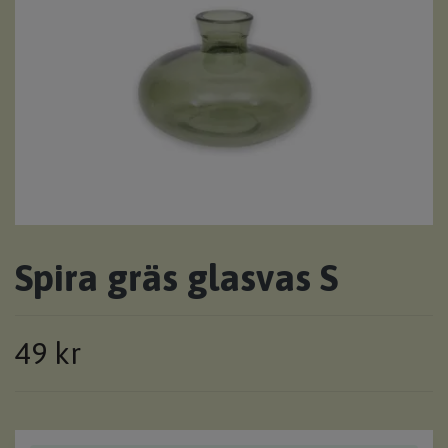
Spira gräs glasvas S
49 kr