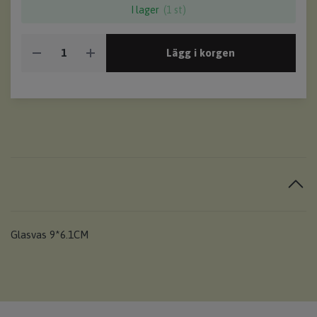
I lager
(1 st)
Lägg i korgen
Glasvas 9*6.1CM