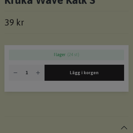
39 kr
I lager
(24 st)
Lägg i korgen