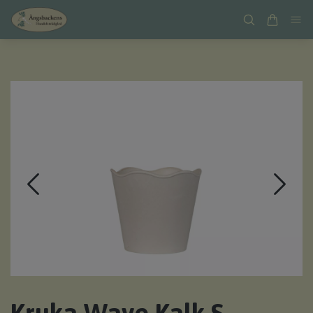
Kruka Wave Kalk S