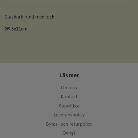
Glasburk rund med lock
Ø9,5x11cm
Läs mer
Om oss
Kontakt
Köpvillkor
Leveranspolicy
Bytes- och returpolicy
Övrigt