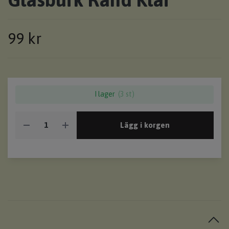
99 kr
I lager
(3 st)
Lägg i korgen