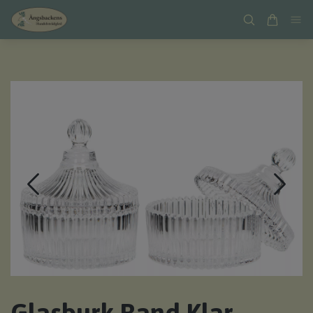
Glasburk Rand Klar