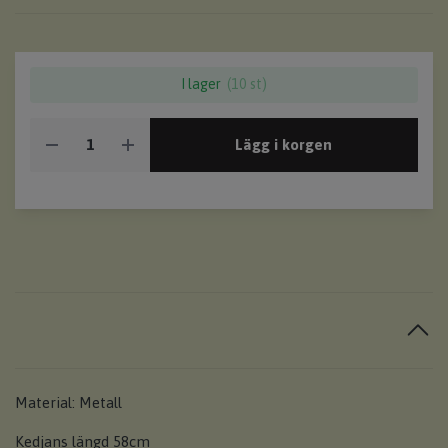
I lager
(10 st)
Lägg i korgen
Material: Metall
Kedjans längd 58cm