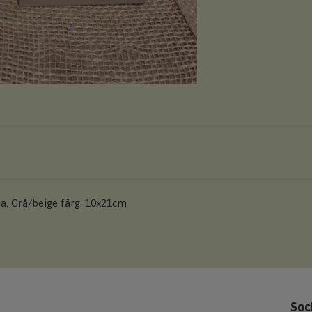
ta. Grå/beige färg. 10x21cm
Soc