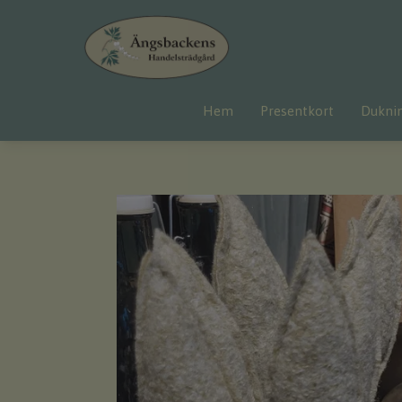
Hem
Presentkort
Dukni