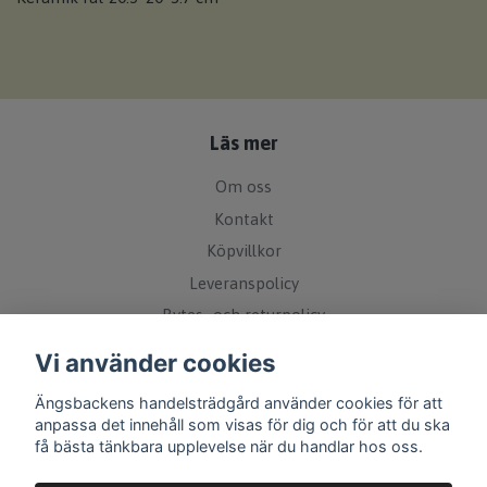
Läs mer
Om oss
Kontakt
Köpvillkor
Leveranspolicy
Bytes- och returpolicy
Övrigt
Vi använder cookies
Ängsbackens handelsträdgård använder cookies för att
Sociala medier
anpassa det innehåll som visas för dig och för att du ska
få bästa tänkbara upplevelse när du handlar hos oss.