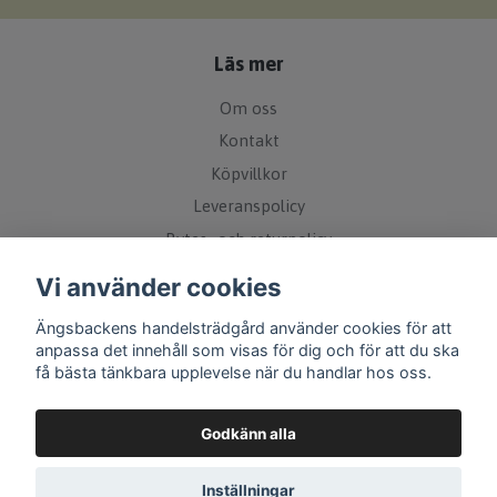
Läs mer
Om oss
Kontakt
Köpvillkor
Leveranspolicy
Bytes- och returpolicy
Övrigt
Vi använder cookies
Ängsbackens handelsträdgård använder cookies för att
Sociala medier
anpassa det innehåll som visas för dig och för att du ska
få bästa tänkbara upplevelse när du handlar hos oss.
Godkänn alla
Inställningar