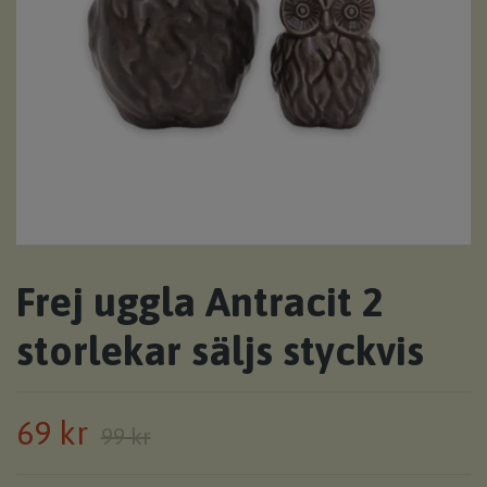
Frej uggla Antracit 2
storlekar säljs styckvis
69 kr
99 kr