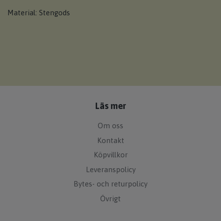
Material: Stengods
Läs mer
Om oss
Kontakt
Köpvillkor
Leveranspolicy
Bytes- och returpolicy
Övrigt