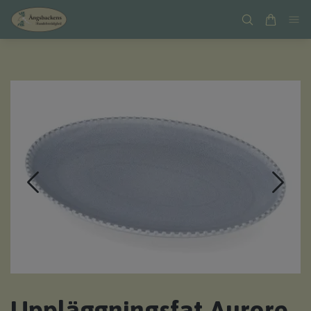
Uppläggningsfat Aurore