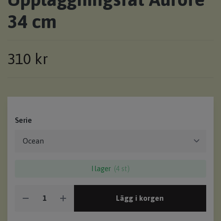
34 cm
310 kr
Serie
I lager
(4 st)
Lägg i korgen