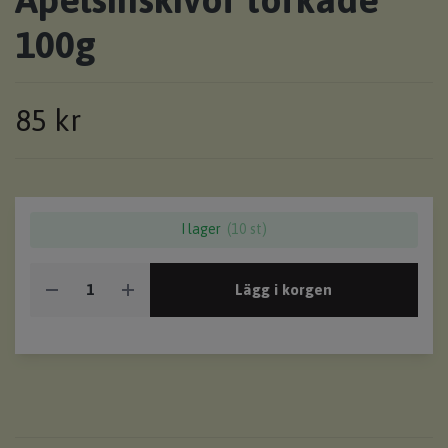
100g
85 kr
I lager
(10 st)
Lägg i korgen