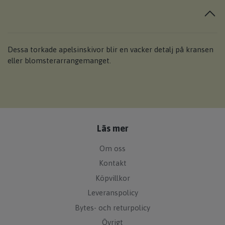
Dessa torkade apelsinskivor blir en vacker detalj på kransen
eller blomsterarrangemanget.
Läs mer
Om oss
Kontakt
Köpvillkor
Leveranspolicy
Bytes- och returpolicy
Övrigt