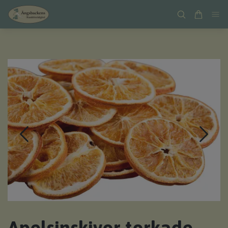
Apelsinskivor torkade