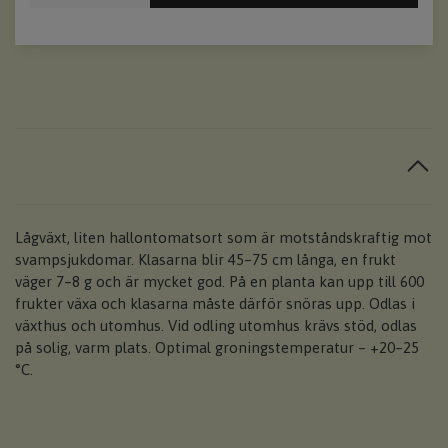
Lågväxt, liten hallontomatsort som är motståndskraftig mot
svampsjukdomar. Klasarna blir 45–75 cm långa, en frukt
väger 7–8 g och är mycket god. På en planta kan upp till 600
frukter växa och klasarna måste därför snöras upp. Odlas i
växthus och utomhus. Vid odling utomhus krävs stöd, odlas
på solig, varm plats. Optimal groningstemperatur – +20–25
°C.