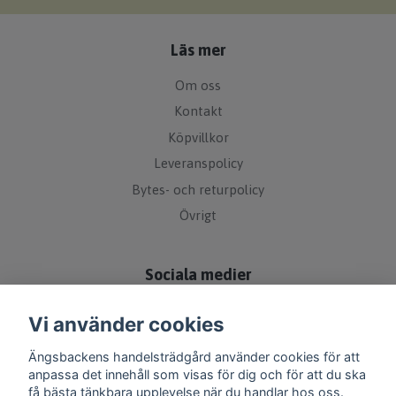
Läs mer
Om oss
Kontakt
Köpvillkor
Leveranspolicy
Bytes- och returpolicy
Övrigt
Sociala medier
Vi använder cookies
Ängsbackens handelsträdgård använder cookies för att
anpassa det innehåll som visas för dig och för att du ska
få bästa tänkbara upplevelse när du handlar hos oss.