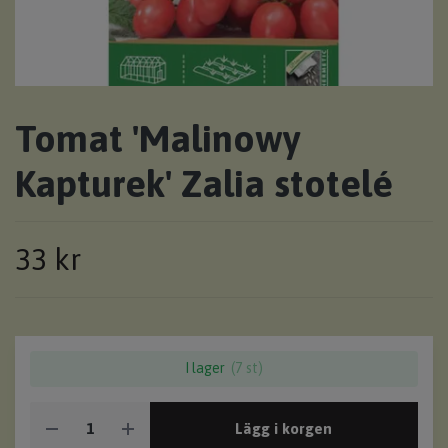
Tomat 'Malinowy
Kapturek' Zalia stotelé
33 kr
I lager
(7 st)
Lägg i korgen