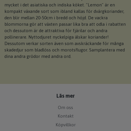
mycket i det asiatiska och indiska köket. "Lemon" är en
kompakt växande sort som ibland kallas för dvärgkoriander,
den blir mellan 20-50cm i bredd och höjd. De vackra
blommorna gör att växten passar lika bra att odla i rabatten
och dessutom är de attraktiva för fjärilar och andra
pollinerare. Nyttodjuret nyckelpiga älskar koriander!
Dessutom verkar sorten även som avskräckande för många
skadedjur som bladlöss och morotsflugor. Samplantera med
dina andra grödor med andra ord.
Läs mer
Om oss
Kontakt
Köpvillkor