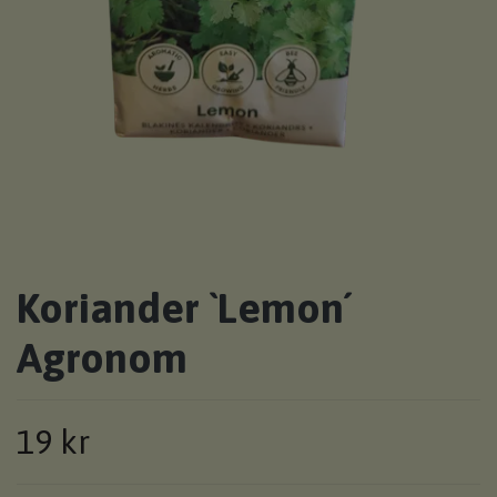
Koriander `Lemon´
Agronom
19 kr