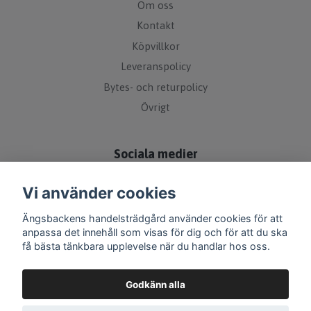
Om oss
Kontakt
Köpvillkor
Leveranspolicy
Bytes- och returpolicy
Övrigt
Sociala medier
Vi använder cookies
Ängsbackens handelsträdgård använder cookies för att
anpassa det innehåll som visas för dig och för att du ska
få bästa tänkbara upplevelse när du handlar hos oss.
Godkänn alla