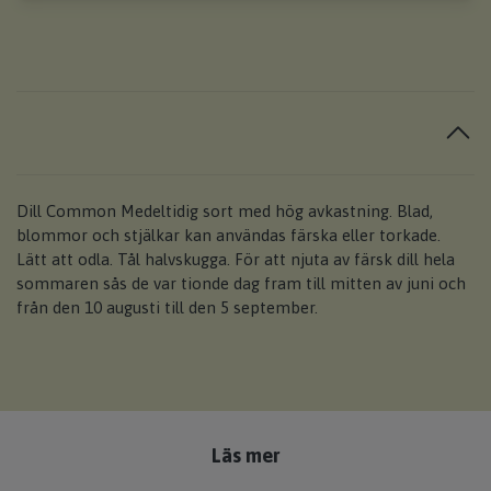
Dill Common Medeltidig sort med hög avkastning. Blad,
blommor och stjälkar kan användas färska eller torkade.
Lätt att odla. Tål halvskugga. För att njuta av färsk dill hela
sommaren sås de var tionde dag fram till mitten av juni och
från den 10 augusti till den 5 september.
Läs mer