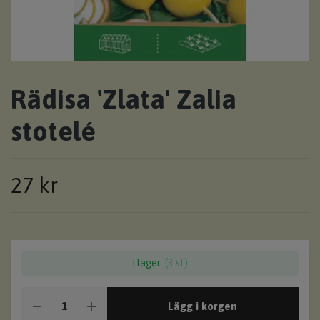
Rädisa 'Zlata' Zalia
stotelé
27 kr
I lager
(3 st)
Lägg i korgen