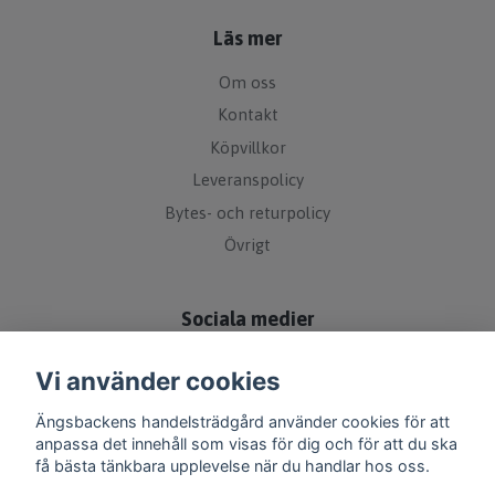
Läs mer
Om oss
Kontakt
Köpvillkor
Leveranspolicy
Bytes- och returpolicy
Övrigt
Sociala medier
Vi använder cookies
Ängsbackens handelsträdgård använder cookies för att
anpassa det innehåll som visas för dig och för att du ska
få bästa tänkbara upplevelse när du handlar hos oss.