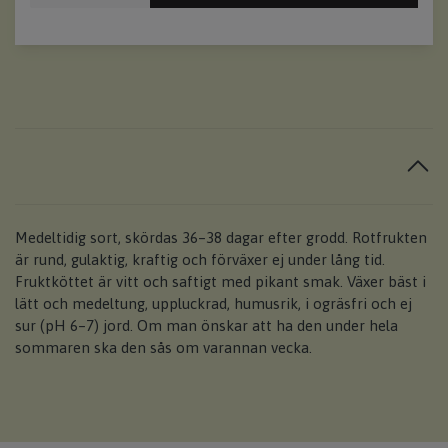
Medeltidig sort, skördas 36–38 dagar efter grodd. Rotfrukten
är rund, gulaktig, kraftig och förväxer ej under lång tid.
Fruktköttet är vitt och saftigt med pikant smak. Växer bäst i
lätt och medeltung, uppluckrad, humusrik, i ogräsfri och ej
sur (pH 6–7) jord. Om man önskar att ha den under hela
sommaren ska den sås om varannan vecka.