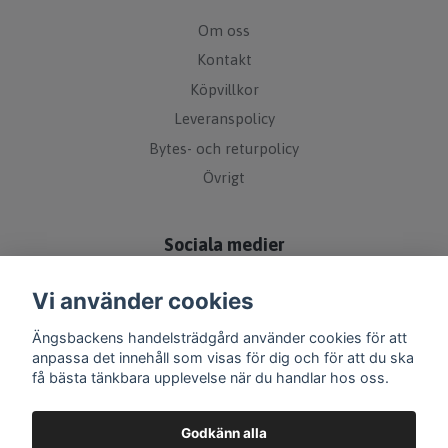
Om oss
Kontakt
Köpvillkor
Leveranspolicy
Bytes- och returpolicy
Övrigt
Sociala medier
Vi använder cookies
Ängsbackens handelsträdgård använder cookies för att
anpassa det innehåll som visas för dig och för att du ska
få bästa tänkbara upplevelse när du handlar hos oss.
Godkänn alla