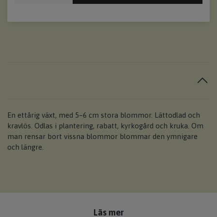
En ettårig växt, med 5–6 cm stora blommor. Lättodlad och
kravlös. Odlas i plantering, rabatt, kyrkogård och kruka. Om
man rensar bort vissna blommor blommar den ymnigare
och längre.
Läs mer