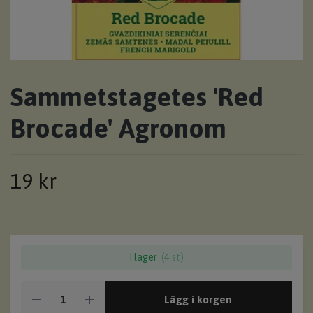
Sammetstagetes 'Red
Brocade' Agronom
19 kr
I lager
(4 st)
Lägg i korgen