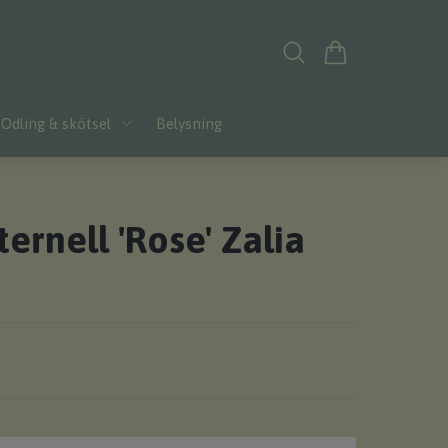
Odling & skötsel
Belysning
ernell 'Rose' Zalia