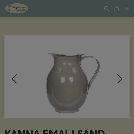
KANNA EMALJ SAND