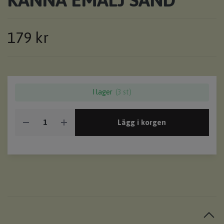
179 kr
I lager
(3 st)
Lägg i korgen