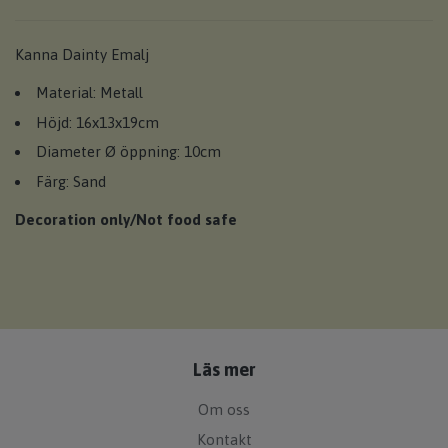
Kanna Dainty Emalj
Material: Metall
Höjd: 16x13x19cm
Diameter Ø öppning: 10cm
Färg: Sand
Decoration only/Not food safe
Läs mer
Om oss
Kontakt