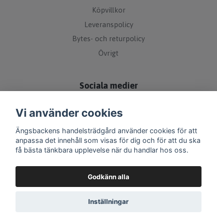
Köpvillkor
Leveranspolicy
Bytes- och returpolicy
Övrigt
Sociala medier
Vi använder cookies
Ängsbackens handelsträdgård använder cookies för att
anpassa det innehåll som visas för dig och för att du ska
få bästa tänkbara upplevelse när du handlar hos oss.
Godkänn alla
Inställningar
© 2026 Ängsbackens handelsträdgård Webshop